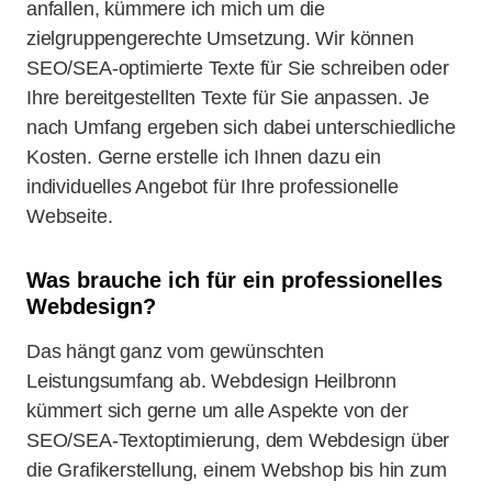
anfallen, kümmere ich mich um die
zielgruppengerechte Umsetzung. Wir können
SEO/SEA-optimierte Texte für Sie schreiben oder
Ihre bereitgestellten Texte für Sie anpassen. Je
nach Umfang ergeben sich dabei unterschiedliche
Kosten. Gerne erstelle ich Ihnen dazu ein
individuelles Angebot für Ihre professionelle
Webseite.
Was brauche ich für ein professionelles
Webdesign?
Das hängt ganz vom gewünschten
Leistungsumfang ab. Webdesign Heilbronn
kümmert sich gerne um alle Aspekte von der
SEO/SEA-Textoptimierung, dem Webdesign über
die Grafikerstellung, einem Webshop bis hin zum