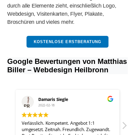
durch alle Elemente zieht, einschließlich Logo,
Webdesign, Visitenkarten, Flyer, Plakate,
Broschüren und vieles mehr.
KOSTENLOSE ERSTBERATUNG
Google Bewertungen von Matthias
Biller – Webdesign Heilbronn
Damaris Siegle
2022-02-18
Verlässlich. Kompetent. Angebot 1:1
Positiv
umgesetzt. Zeitnah. Freundlich. Zugewandt.
Professi