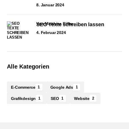
8. Januar 2024
von Matthias Biller
SEO Texte schreiben lassen
4. Februar 2024
Alle Kategorien
E-Commerce
Google Ads
1
1
Grafikdesign
SEO
Website
1
1
2